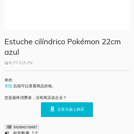
Estuche cilíndrico Pokémon 22cm
azul
编号
PT-515-PK
:
单价
登陆
后就可以查看商品价格。
您是最终消费者，没有商店或企业？
去亚马逊上购买
8426842106687
包装数量: 1个