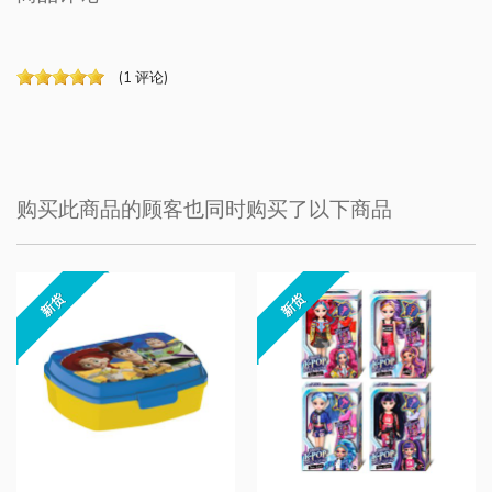
(
1
评论
)
购买此商品的顾客也同时购买了以下商品
新货
新货