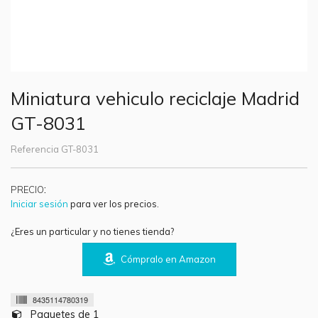
Miniatura vehiculo reciclaje Madrid
GT-8031
Referencia
GT-8031
:
PRECIO
Iniciar sesión
para ver los precios.
¿Eres un particular y no tienes tienda?
Cómpralo en Amazon
8435114780319
Paquetes de 1