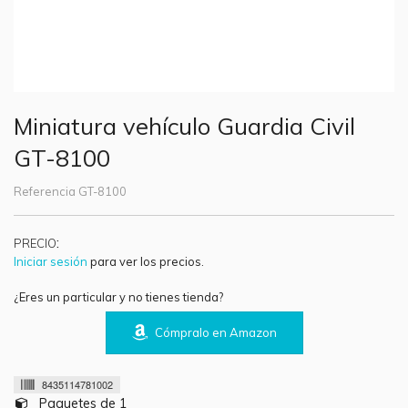
Miniatura vehículo Guardia Civil
GT-8100
Referencia
GT-8100
:
PRECIO
Iniciar sesión
para ver los precios.
¿Eres un particular y no tienes tienda?
Cómpralo en Amazon
8435114781002
Paquetes de 1