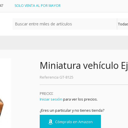
47
SOLO VENTA AL POR MAYOR
Miniatura vehículo Ej
Referencia
GT-8125
:
PRECIO
Iniciar sesión
para ver los precios.
¿Eres un particular y no tienes tienda?
Cómpralo en Amazon