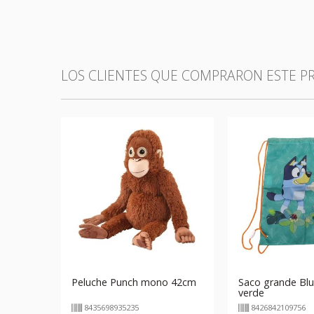
LOS CLIENTES QUE COMPRARON ESTE 
Peluche Punch mono 42cm
Saco grande Blu
verde
8435698935235
8426842109756