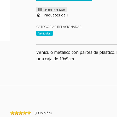
8435114781255
Paquetes de 1
CATEGORÍAS RELACIONADAS
Vehículos
Vehículo metálico con partes de plástico
una caja de 19x9cm.
(
1
Opinión
)