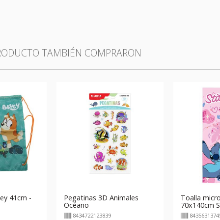
PRODUCTO TAMBIÉN COMPRARON
ey 41cm -
Pegatinas 3D Animales
Toalla micro
Océano
70x140cm St
8434722123839
8435631374