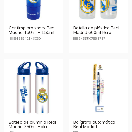
Cantimplora snack Real
Botella de plástico Real
Madrid 450ml + 150ml
Madrid 600ml Hala
Madrid
8426842146089
8435507896757
Botella de aluminio Real
Bolígrafo automático
Madrid 750ml Hala
Real Madrid
Madrid