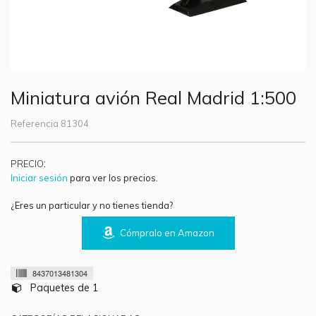
Miniatura avión Real Madrid 1:500
Referencia
81304
:
PRECIO
Iniciar sesión
para ver los precios.
¿Eres un particular y no tienes tienda?
Cómpralo en Amazon
8437013481304
Paquetes de 1