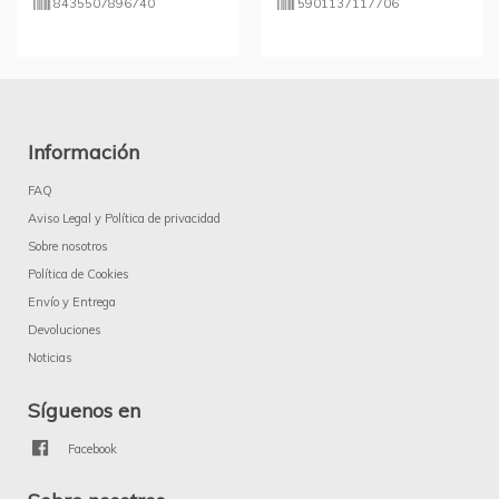
8435507896740
5901137117706
Información
FAQ
Aviso Legal y Política de privacidad
Sobre nosotros
Política de Cookies
Envío y Entrega
Devoluciones
Noticias
Síguenos en
Facebook