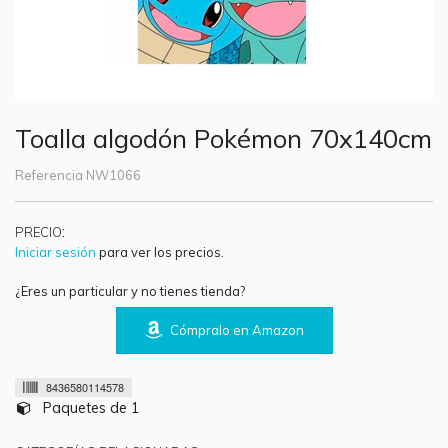
Toalla algodón Pokémon 70x140cm
Referencia
NW1066
:
PRECIO
Iniciar sesión
para ver los precios.
¿Eres un particular y no tienes tienda?
Cómpralo en Amazon
8436580114578
Paquetes de 1