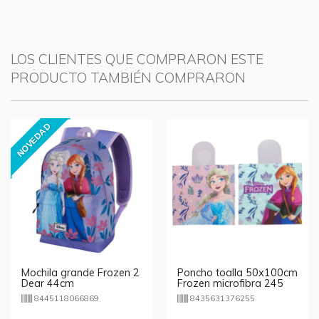
LOS CLIENTES QUE COMPRARON ESTE
PRODUCTO TAMBIÉN COMPRARON
NOVEDAD
Mochila grande Frozen 2
Poncho toalla 50x100cm
Dear 44cm
Frozen microfibra 245
gsm
8445118066869
8435631376255