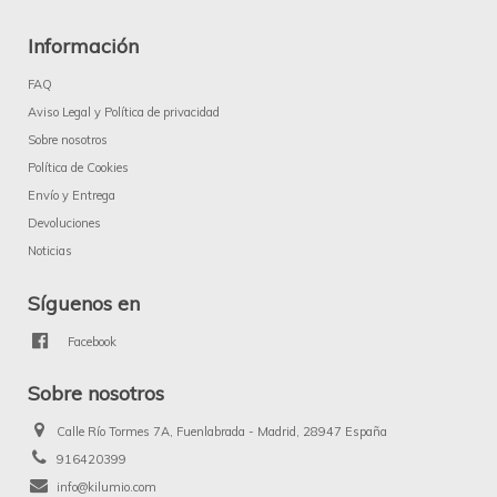
Información
FAQ
Aviso Legal y Política de privacidad
Sobre nosotros
Política de Cookies
Envío y Entrega
Devoluciones
Noticias
Síguenos en
Facebook
Sobre nosotros
Calle Río Tormes 7A, Fuenlabrada - Madrid, 28947 España
916420399
info@kilumio.com