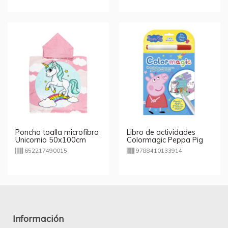
Poncho toalla microfibra
Libro de actividades
Unicornio 50x100cm
Colormagic Peppa Pig
652217490015
9788410133914
Información