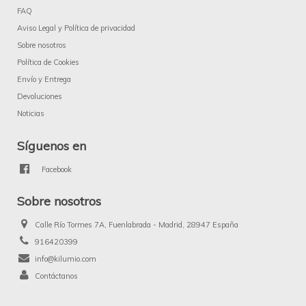
FAQ
Aviso Legal y Política de privacidad
Sobre nosotros
Política de Cookies
Envío y Entrega
Devoluciones
Noticias
Síguenos en
Facebook
Sobre nosotros
Calle Río Tormes 7A, Fuenlabrada - Madrid, 28947 España
916420399
info@kilumio.com
Contáctanos