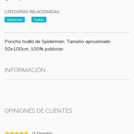
CATEGORÍAS RELACIONADAS
Spiderman
Toallas
Poncho toalla de Spiderman. Tamaño aproximado
50x100cm, 100% poliéster.
INFORMACIÓN
OPINIONES DE CLIENTES
(
1
Opinión
)