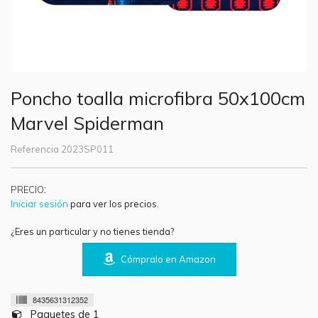
Poncho toalla microfibra 50x100cm
Marvel Spiderman
Referencia
2023SP011
:
PRECIO
Iniciar sesión
para ver los precios.
¿Eres un particular y no tienes tienda?
Cómpralo en Amazon
8435631312352
Paquetes de 1