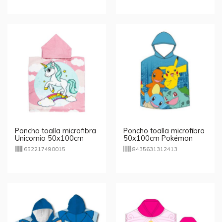
Poncho toalla microfibra
Poncho toalla microfibra
Unicornio 50x100cm
50x100cm Pokémon
652217490015
8435631312413