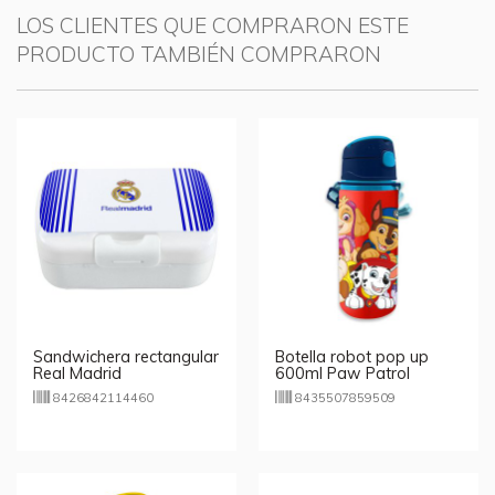
LOS CLIENTES QUE COMPRARON ESTE
PRODUCTO TAMBIÉN COMPRARON
Sandwichera rectangular
Botella robot pop up
Real Madrid
600ml Paw Patrol
8426842114460
8435507859509