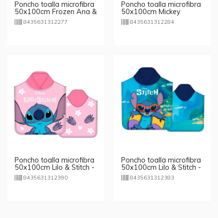
Poncho toalla microfibra
Poncho toalla microfibra
50x100cm Frozen Ana &
50x100cm Mickey
Elsa
Mouse Disney
8435631312277
8435631312284
Poncho toalla microfibra
Poncho toalla microfibra
50x100cm Lilo & Stitch -
50x100cm Lilo & Stitch -
rosa
azul
8435631312390
8435631312383