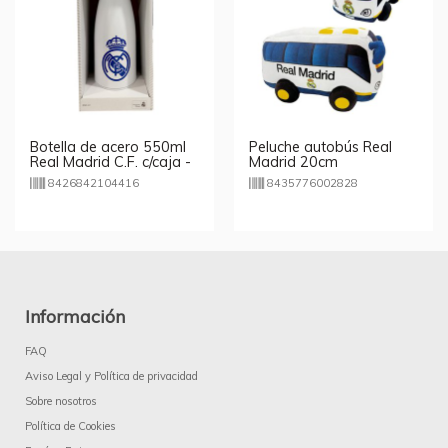
Botella de acero 550ml
Peluche autobús Real
Real Madrid C.F. c/caja -
Madrid 20cm
blanca
8426842104416
8435776002828
Información
FAQ
Aviso Legal y Política de privacidad
Sobre nosotros
Política de Cookies