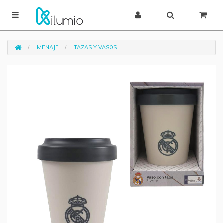
MENAJE
TAZAS Y VASOS