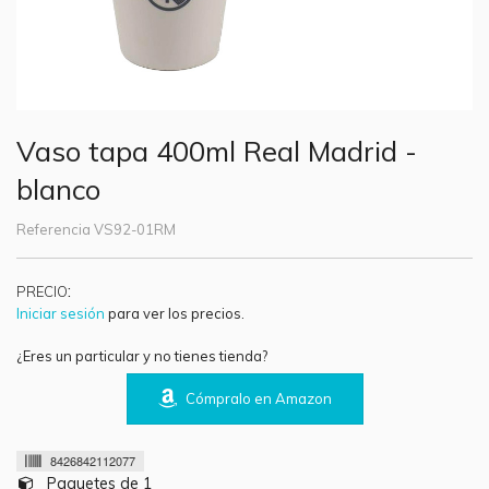
Vaso tapa 400ml Real Madrid -
blanco
Referencia
VS92-01RM
:
PRECIO
Iniciar sesión
para ver los precios.
¿Eres un particular y no tienes tienda?
Cómpralo en Amazon
8426842112077
Paquetes de 1