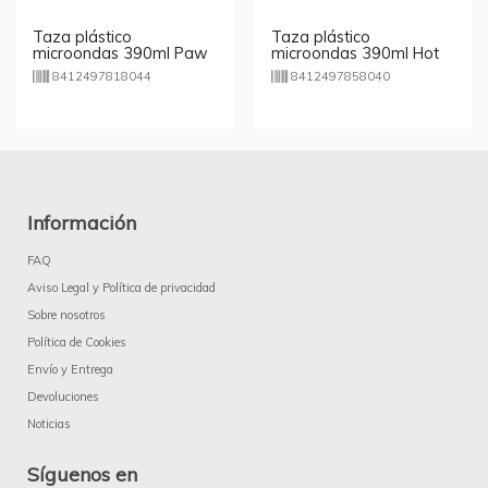
Taza plástico
Taza plástico
microondas 390ml Paw
microondas 390ml Hot
Patrol Girls
Wheels
8412497818044
8412497858040
Información
FAQ
Aviso Legal y Política de privacidad
Sobre nosotros
Política de Cookies
Envío y Entrega
Devoluciones
Noticias
Síguenos en