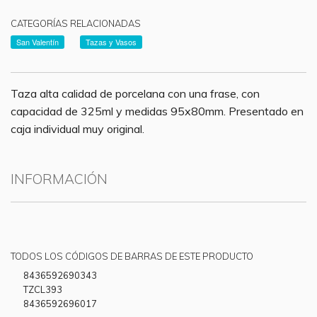
CATEGORÍAS RELACIONADAS
San Valentín
Tazas y Vasos
Taza alta calidad de porcelana con una frase, con
capacidad de 325ml y medidas 95x80mm. Presentado en
caja individual muy original.
INFORMACIÓN
TODOS LOS CÓDIGOS DE BARRAS DE ESTE PRODUCTO
8436592690343
TZCL393
8436592696017