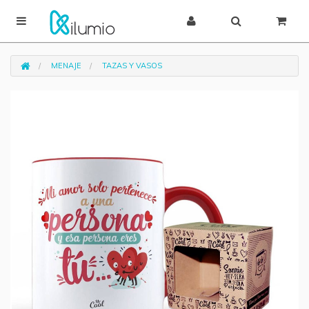
MENAJE
TAZAS Y VASOS