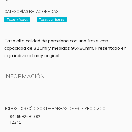
CATEGORÍAS RELACIONADAS
Tazas y Vasos
Tazas con frases
Taza alta calidad de porcelana con una frase, con
capacidad de 325ml y medidas 95x80mm. Presentado en
caja individual muy original.
INFORMACIÓN
TODOS LOS CÓDIGOS DE BARRAS DE ESTE PRODUCTO
8436592691982
TZ241