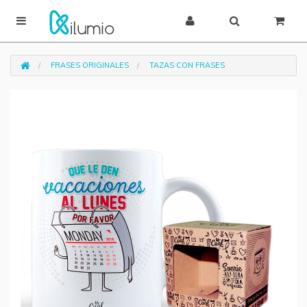
FRASES ORIGINALES
TAZAS CON FRASES