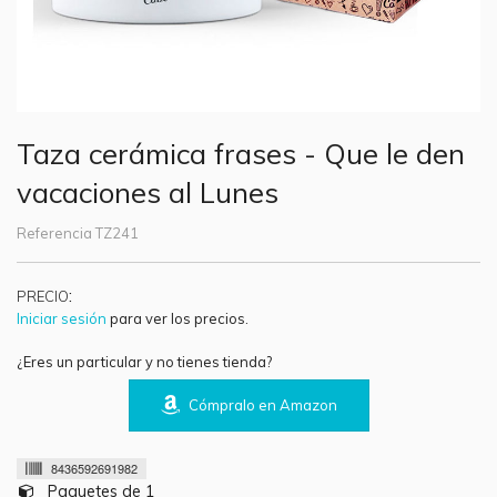
Taza cerámica frases - Que le den
vacaciones al Lunes
Referencia
TZ241
:
PRECIO
Iniciar sesión
para ver los precios.
¿Eres un particular y no tienes tienda?
Cómpralo en Amazon
8436592691982
Paquetes de 1