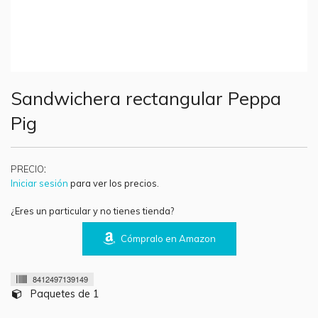
Sandwichera rectangular Peppa
Pig
:
PRECIO
Iniciar sesión
para ver los precios.
¿Eres un particular y no tienes tienda?
Cómpralo en Amazon
8412497139149
Paquetes de 1