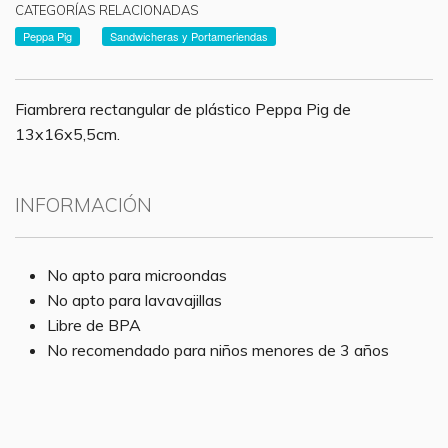
CATEGORÍAS RELACIONADAS
Peppa Pig
Sandwicheras y Portameriendas
Fiambrera rectangular de plástico Peppa Pig de
13x16x5,5cm.
INFORMACIÓN
No apto para microondas
No apto para lavavajillas
Libre de BPA
No recomendado para niños menores de 3 años