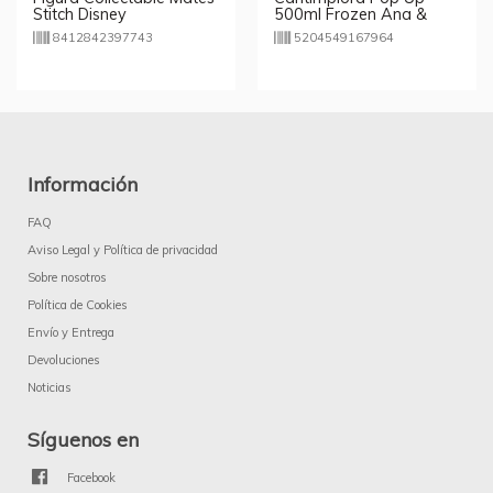
Stitch Disney
500ml Frozen Ana &
Elsa Disney
8412842397743
5204549167964
Información
FAQ
Aviso Legal y Política de privacidad
Sobre nosotros
Política de Cookies
Envío y Entrega
Devoluciones
Noticias
Síguenos en
Facebook