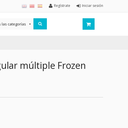
Regístrate
Iniciar sesión
ular múltiple Frozen