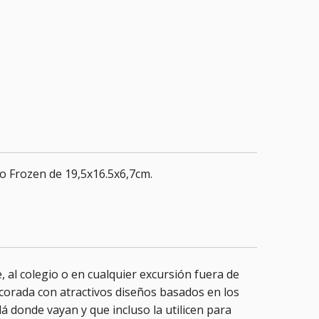
co Frozen de 19,5x16.5x6,7cm.
 al colegio o en cualquier excursión fuera de
decorada con atractivos diseños basados en los
á donde vayan y que incluso la utilicen para