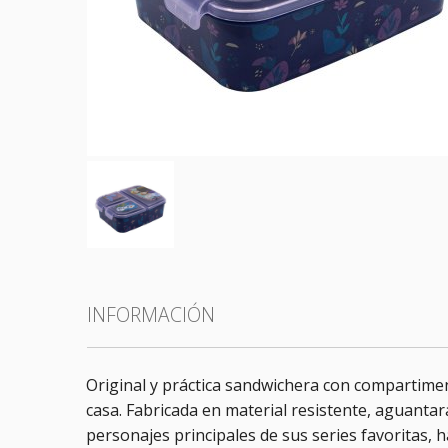
Todas las categorías
INFORMACIÓN
Original y práctica sandwichera con compartimen
casa. Fabricada en material resistente, aguantará
personajes principales de sus series favoritas, 