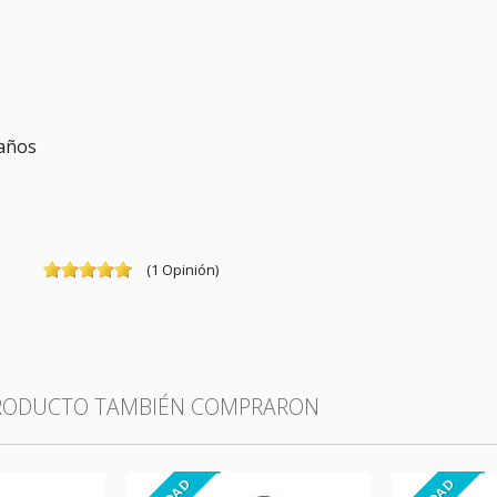
años
(
1
Opinión
)
PRODUCTO TAMBIÉN COMPRARON