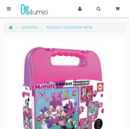
JUGUETES
PUZZLES Y JUEGOS DE MESA