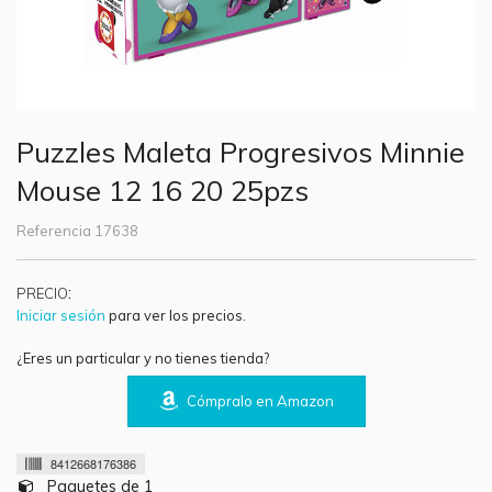
Puzzles Maleta Progresivos Minnie
Mouse 12 16 20 25pzs
Referencia
17638
:
PRECIO
Iniciar sesión
para ver los precios.
¿Eres un particular y no tienes tienda?
Cómpralo en Amazon
8412668176386
Paquetes de 1