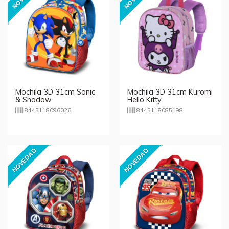
Mochila 3D 31cm Sonic
Mochila 3D 31cm Kuromi
& Shadow
Hello Kitty
8445118096026
8445118085198
NOVEDAD
NOVEDAD