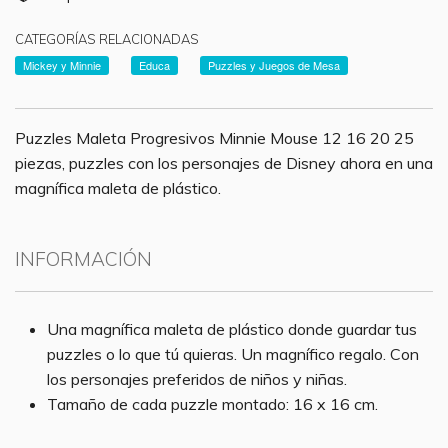
CATEGORÍAS RELACIONADAS
Mickey y Minnie
Educa
Puzzles y Juegos de Mesa
Puzzles Maleta Progresivos Minnie Mouse 12 16 20 25
piezas, puzzles con los personajes de Disney ahora en una
magnífica maleta de plástico.
INFORMACIÓN
Una magnífica maleta de plástico donde guardar tus
puzzles o lo que tú quieras. Un magnífico regalo. Con
los personajes preferidos de niños y niñas.
Tamaño de cada puzzle montado: 16 x 16 cm.