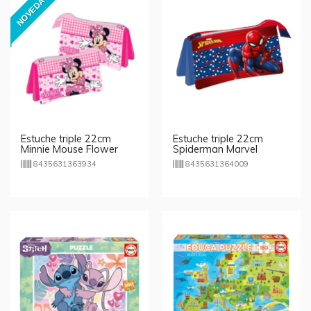
NOVEDAD
Estuche triple 22cm
Estuche triple 22cm
Minnie Mouse Flower
Spiderman Marvel
Disney
8435631363934
8435631364009