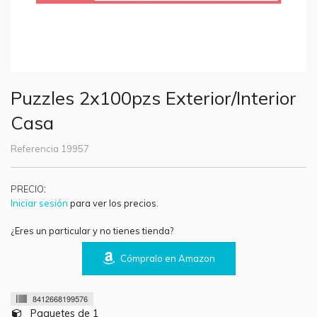
Puzzles 2x100pzs Exterior/Interior
Casa
Referencia
19957
:
PRECIO
Iniciar sesión
para ver los precios.
¿Eres un particular y no tienes tienda?
Cómpralo en Amazon
8412668199576
Paquetes de 1