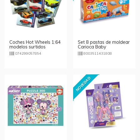
Coches Hot Wheels 1:64
Set 8 pastas de moldear
modelos surtidos
Carioca Baby
074299057854
8003511431808
NOVEDAD