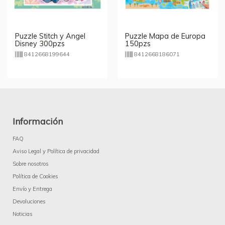
Puzzle Stitch y Angel
Puzzle Mapa de Europa
Disney 300pzs
150pzs
8412668199644
8412668186071
Información
FAQ
Aviso Legal y Política de privacidad
Sobre nosotros
Política de Cookies
Envío y Entrega
Devoluciones
Noticias