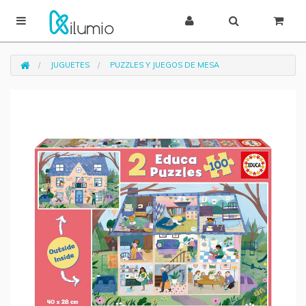
JUGUETES
PUZZLES Y JUEGOS DE MESA