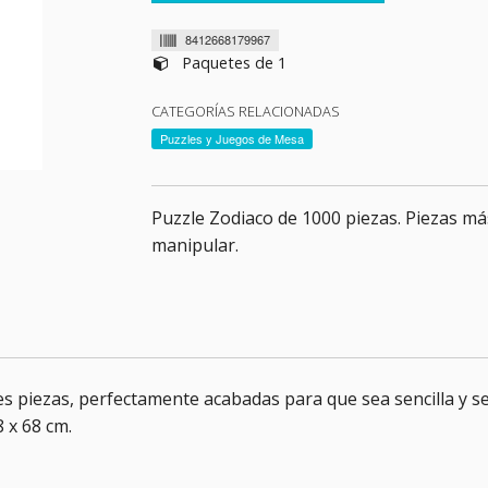
8412668179967
Paquetes de 1
CATEGORÍAS RELACIONADAS
Puzzles y Juegos de Mesa
Puzzle Zodiaco de 1000 piezas. Piezas má
manipular.
 piezas, perfectamente acabadas para que sea sencilla y se
 x 68 cm.