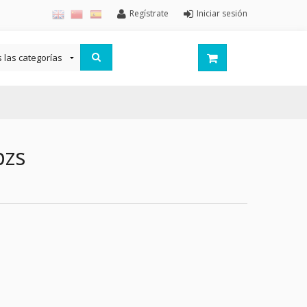
Regístrate
Iniciar sesión
pzs