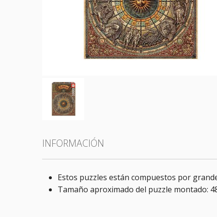
Todas las categorías
INFORMACIÓN
Estos puzzles están compuestos por grandes
Tamaño aproximado del puzzle montado: 48