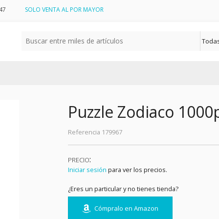
47
SOLO VENTA AL POR MAYOR
a
Puzzle Zodiaco 1000
Referencia
179967
:
PRECIO
Iniciar sesión
para ver los precios.
¿Eres un particular y no tienes tienda?
Cómpralo en Amazon