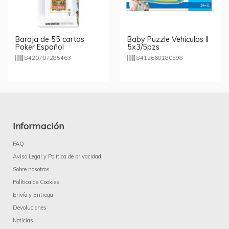
Baraja de 55 cartas
Baby Puzzle Vehículos II
Poker Español
5x3/5pzs
8420707285463
8412668180598
Información
FAQ
Aviso Legal y Política de privacidad
Sobre nosotros
Política de Cookies
Envío y Entrega
Devoluciones
Noticias