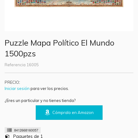
Puzzle Mapa Político El Mundo
1500pzs
Referencia
16005
:
PRECIO
Iniciar sesión
para ver los precios.
¿Eres un particular y no tienes tienda?
Cómpralo en Amazon
8412668160057
Paquetes de 1