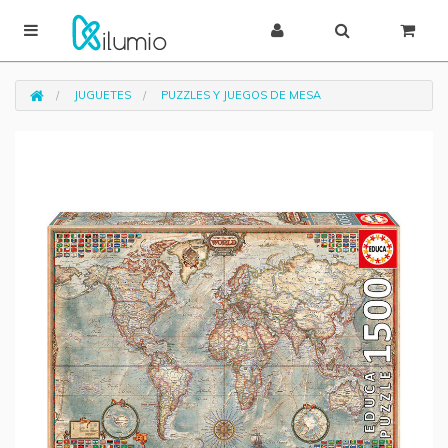
JUGUETES
PUZZLES Y JUEGOS DE MESA