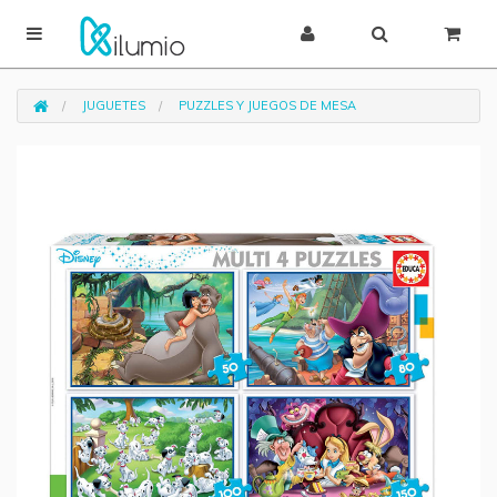
JUGUETES
PUZZLES Y JUEGOS DE MESA