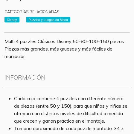
CATEGORÍAS RELACIONADAS
Disney
Puzzles y Juegos de Mesa
Multi 4 puzzles Clásicos Disney 50-80-100-150 piezas.
Piezas más grandes, más gruesas y más fáciles de
manipular.
INFORMACIÓN
Cada caja contiene 4 puzzles con diferente número
de piezas (entre 50 y 150), para que niños y niñas se
atrevan con distintos niveles de dificultad a medida
que crecen y ganan práctica en el montaje.
Tamaño aproximado de cada puzzle montado: 34 x