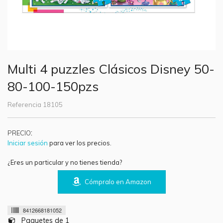
Multi 4 puzzles Clásicos Disney 50-
80-100-150pzs
Referencia
18105
:
PRECIO
Iniciar sesión
para ver los precios.
¿Eres un particular y no tienes tienda?
Cómpralo en Amazon
8412668181052
Paquetes de 1