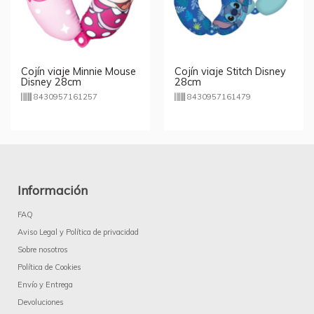
Cojín viaje Minnie Mouse
Cojín viaje Stitch Disney
Disney 28cm
28cm
8430957161257
8430957161479
Información
FAQ
Aviso Legal y Política de privacidad
Sobre nosotros
Política de Cookies
Envío y Entrega
Devoluciones