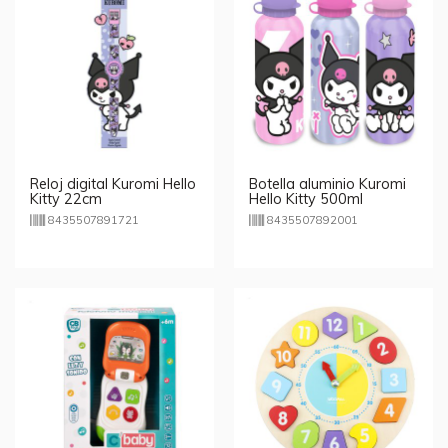
Reloj digital Kuromi Hello
Botella aluminio Kuromi
Kitty 22cm
Hello Kitty 500ml
8435507891721
8435507892001