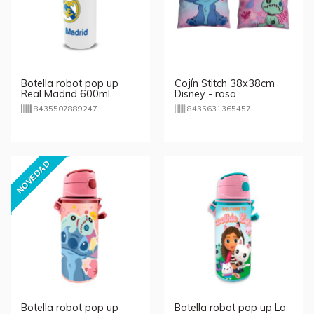
Botella robot pop up
Cojín Stitch 38x38cm
Real Madrid 600ml
Disney - rosa
8435507889247
8435631365457
NOVEDAD
Botella robot pop up
Botella robot pop up La