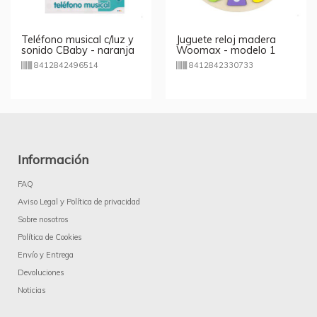
Teléfono musical c/luz y
Juguete reloj madera
sonido CBaby - naranja
Woomax - modelo 1
8412842496514
8412842330733
Información
FAQ
Aviso Legal y Política de privacidad
Sobre nosotros
Política de Cookies
Envío y Entrega
Devoluciones
Noticias