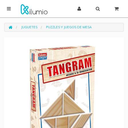
JUGUETES
PUZZLES Y JUEGOS DE MESA