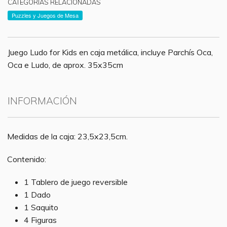
CATEGORÍAS RELACIONADAS
Puzzles y Juegos de Mesa
Juego Ludo for Kids en caja metálica, incluye Parchís Oca,
Oca e Ludo, de aprox. 35x35cm
INFORMACIÓN
Medidas de la caja: 23,5x23,5cm.
Contenido:
1 Tablero de juego reversible
1 Dado
1 Saquito
4 Figuras