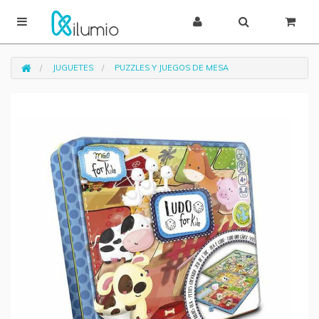
JUGUETES
PUZZLES Y JUEGOS DE MESA