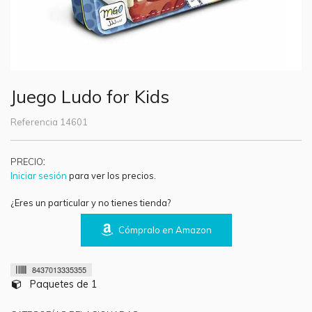
Juego Ludo for Kids
Referencia
14601
:
PRECIO
Iniciar sesión
para ver los precios.
¿Eres un particular y no tienes tienda?
Cómpralo en Amazon
8437013335355
Paquetes de 1