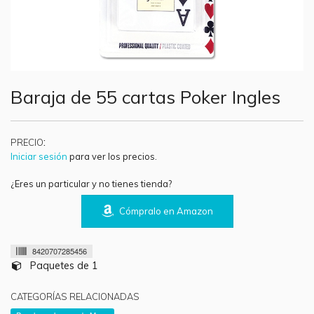
Baraja de 55 cartas Poker Ingles
:
PRECIO
Iniciar sesión
para ver los precios.
¿Eres un particular y no tienes tienda?
Cómpralo en Amazon
8420707285456
Paquetes de 1
CATEGORÍAS RELACIONADAS