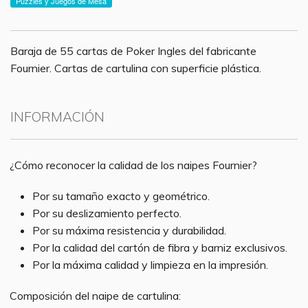
Puzzles y Juegos de Mesa
Baraja de 55 cartas de Poker Ingles del fabricante
Fournier. Cartas de cartulina con superficie plástica.
INFORMACIÓN
¿Cómo reconocer la calidad de los naipes Fournier?
Por su tamaño exacto y geométrico.
Por su deslizamiento perfecto.
Por su máxima resistencia y durabilidad.
Por la calidad del cartón de fibra y barniz exclusivos.
Por la máxima calidad y limpieza en la impresión.
Composición del naipe de cartulina: