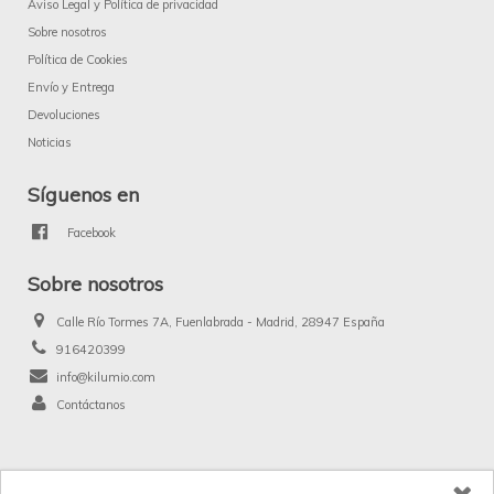
Aviso Legal y Política de privacidad
Sobre nosotros
Política de Cookies
Envío y Entrega
Devoluciones
Noticias
Síguenos en
Facebook
Sobre nosotros
Calle Río Tormes 7A, Fuenlabrada - Madrid, 28947 España
916420399
info@kilumio.com
Contáctanos