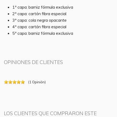
1ª capa: barniz fórmula exclusiva
2ª capa: cartón fibra especial
3ª capa: cola negra opacante
4ª capa: cartón fibra especial
5ª capa: barniz fórmula exclusiva
OPINIONES DE CLIENTES
(
1
Opinión
)
LOS CLIENTES QUE COMPRARON ESTE