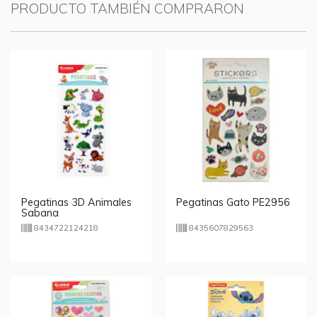
PRODUCTO TAMBIÉN COMPRARON
Pegatinas 3D Animales
Pegatinas Gato PE2956
Sabana
8434722124218
8435607829563