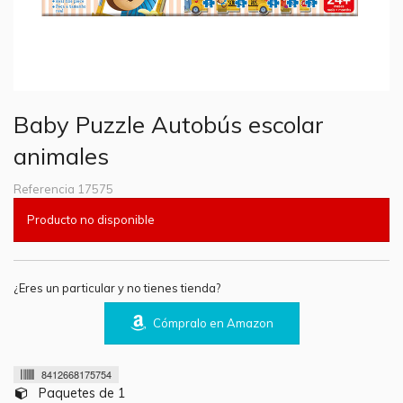
Baby Puzzle Autobús escolar
animales
Referencia
17575
Producto no disponible
¿Eres un particular y no tienes tienda?
Cómpralo en Amazon
8412668175754
Paquetes de 1