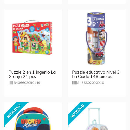
Puzzle 2 en 1 ingenio La
Puzzle educativo Nivel 3
Granja 24 pcs
La Ciudad 48 piezas
8436602090149
8436602090910
NOVEDAD
NOVEDAD