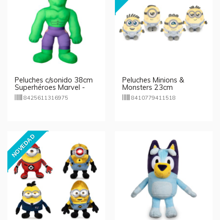
Peluches c/sonido 38cm
Peluches Minions &
Superhéroes Marvel -
Monsters 23cm
Hulk
8425611316975
8410779411518
NOVEDAD