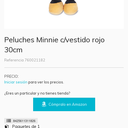
Peluches Minnie c/vestido rojo
30cm
Referencia
760021182
:
PRECIO
Iniciar sesión
para ver los precios.
¿Eres un particular y no tienes tienda?
Cómpralo en Amazon
8425611311826
Paquetes de 1