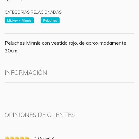
CATEGORÍAS RELACIONADAS
Mickey y Minnie
Peluches
Peluches Minnie con vestido rojo, de aproximadamente
30cm.
INFORMACIÓN
OPINIONES DE CLIENTES
(
1
Opinión
)