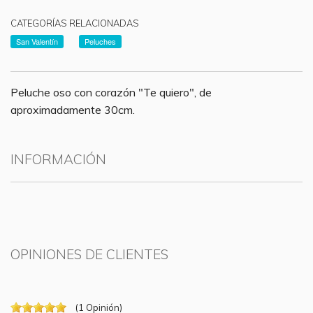
CATEGORÍAS RELACIONADAS
San Valentín
Peluches
Peluche oso con corazón "Te quiero", de
aproximadamente 30cm.
INFORMACIÓN
OPINIONES DE CLIENTES
(
1
Opinión
)