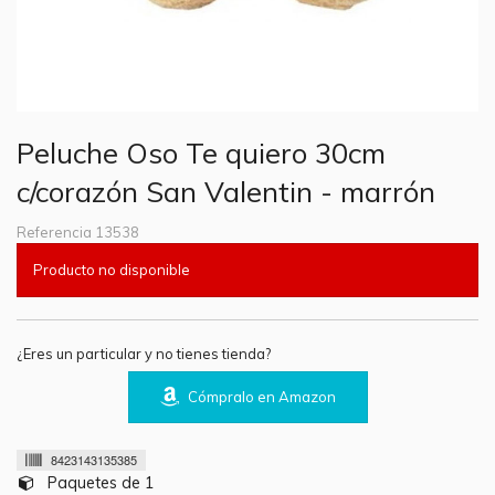
Peluche Oso Te quiero 30cm
c/corazón San Valentin - marrón
Referencia
13538
Producto no disponible
¿Eres un particular y no tienes tienda?
Cómpralo en Amazon
8423143135385
Paquetes de 1