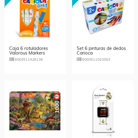
Caja 6 rotuladores
Set 6 pinturas de dedos
Valorous Markers
Carioca
Carioca Baby
8003511428136
8003511023003