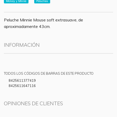
Mickey y Minnie
Peluches
Peluche Minnie Mouse soft extrasuave, de
aproximadamente 43cm.
INFORMACIÓN
TODOS LOS CÓDIGOS DE BARRAS DE ESTE PRODUCTO
8425611377419
8425611647116
OPINIONES DE CLIENTES