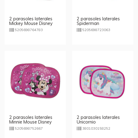
2 parasoles laterales
2 parasoles laterales
Mickey Mouse Disney
Spiderman
5205698764783
5205698723063
2 parasoles laterales
2 parasoles laterales
Minnie Mouse Disney
Unicornio
5205698752667
3801030158252