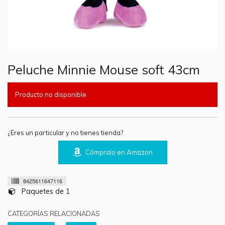
Peluche Minnie Mouse soft 43cm
Producto no disponible
¿Eres un particular y no tienes tienda?
Cómpralo en Amazon
8425611647116
Paquetes de 1
CATEGORÍAS RELACIONADAS