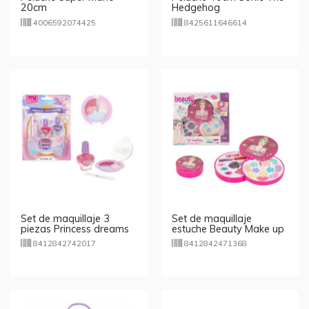
20cm
Hedgehog
4006592074425
8425611646614
Set de maquillaje 3
Set de maquillaje
piezas Princess dreams
estuche Beauty Make up
8412842742017
8412842471368