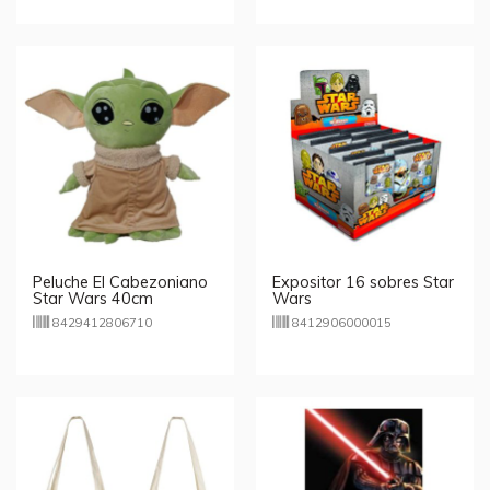
Peluche El Cabezoniano
Expositor 16 sobres Star
Star Wars 40cm
Wars
8429412806710
8412906000015