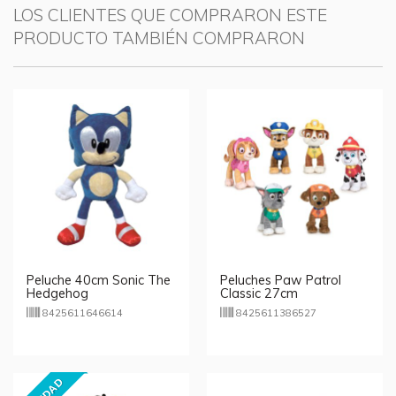
LOS CLIENTES QUE COMPRARON ESTE
PRODUCTO TAMBIÉN COMPRARON
Peluche 40cm Sonic The
Peluches Paw Patrol
Hedgehog
Classic 27cm
8425611646614
8425611386527