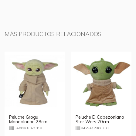
MÁS PRODUCTOS RELACIONADOS
Peluche Grogu
Peluche El Cabezoniano
Mandalorian 28cm
Star Wars 20cm
5400868021318
8429412806703