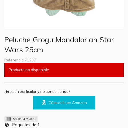
Peluche Grogu Mandalorian Star
Wars 25cm
Referencia
71287
Producto no disponible
¿Eres un particular y no tienes tienda?
Cómpralo en Amazon
5038104712876
Paquetes de 1