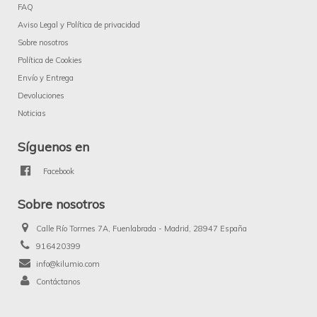
FAQ
Aviso Legal y Política de privacidad
Sobre nosotros
Política de Cookies
Envío y Entrega
Devoluciones
Noticias
Síguenos en
Facebook
Sobre nosotros
Calle Río Tormes 7A, Fuenlabrada - Madrid, 28947 España
916420399
info@kilumio.com
Contáctanos