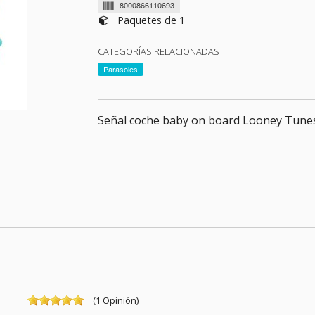
8000866110693
Paquetes de 1
CATEGORÍAS RELACIONADAS
Parasoles
Señal coche baby on board Looney Tune
(
1
Opinión
)