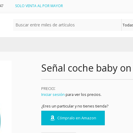
47
SOLO VENTA AL POR MAYOR
Señal coche baby on
:
PRECIO
Iniciar sesión
para ver los precios.
¿Eres un particular y no tienes tienda?
Cómpralo en Amazon