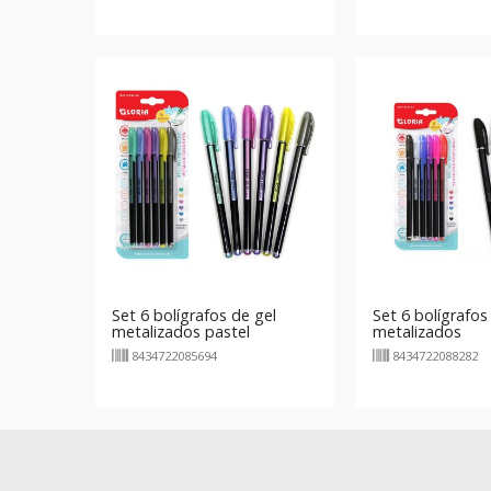
Set 6 bolígrafos de gel
Set 6 bolígrafos
metalizados pastel
metalizados
8434722085694
8434722088282