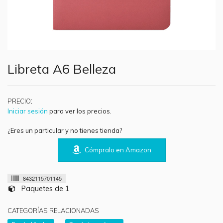
Libreta A6 Belleza
:
PRECIO
Iniciar sesión
para ver los precios.
¿Eres un particular y no tienes tienda?
Cómpralo en Amazon
8432115701145
Paquetes de 1
CATEGORÍAS RELACIONADAS