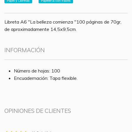
Papel y Libretas
Papelería con frases
Libreta A6 "La belleza comienza "100 páginas de 70gr,
de aproximadamente 14,5x9,5cm.
INFORMACIÓN
Número de hojas: 100
Encuadernación: Tapa flexible.
OPINIONES DE CLIENTES