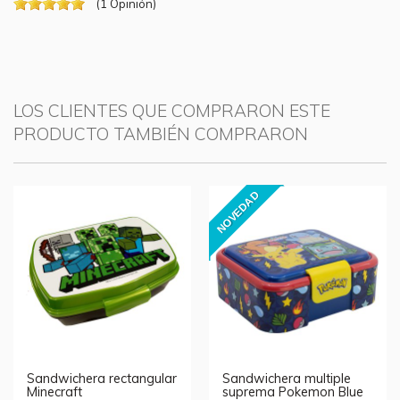
(
1
Opinión
)
LOS CLIENTES QUE COMPRARON ESTE
PRODUCTO TAMBIÉN COMPRARON
NOVEDAD
Sandwichera rectangular
Sandwichera multiple
Minecraft
suprema Pokemon Blue