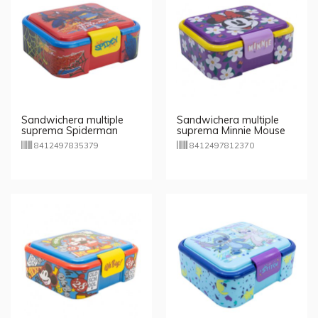
Sandwichera multiple
Sandwichera multiple
suprema Spiderman
suprema Minnie Mouse
8412497835379
8412497812370