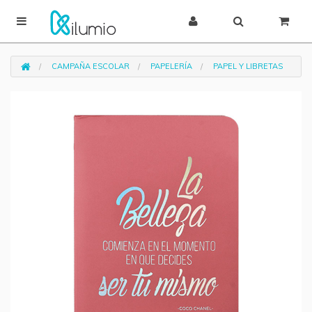
CAMPAÑA ESCOLAR
PAPELERÍA
PAPEL Y LIBRETAS