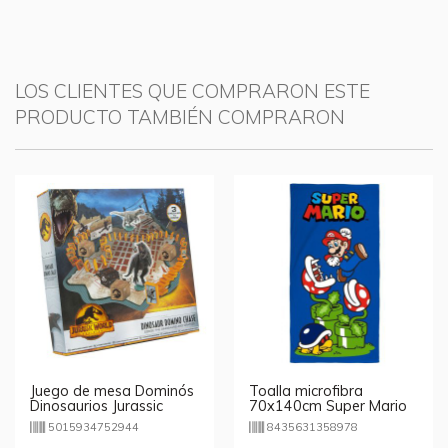
LOS CLIENTES QUE COMPRARON ESTE
PRODUCTO TAMBIÉN COMPRARON
Juego de mesa Dominós
Toalla microfibra
Dinosaurios Jurassic
70x140cm Super Mario
World
5015934752944
8435631358978