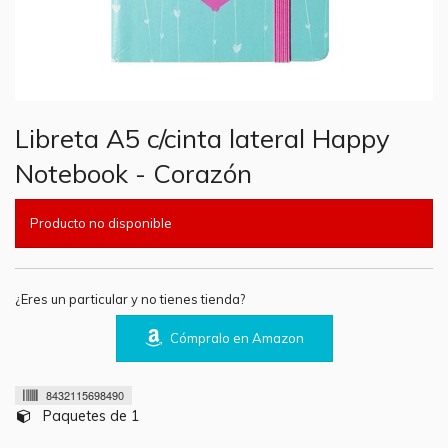
Libreta A5 c/cinta lateral Happy
Notebook - Corazón
Producto no disponible
¿Eres un particular y no tienes tienda?
Cómpralo en Amazon
8432115698490
Paquetes de 1