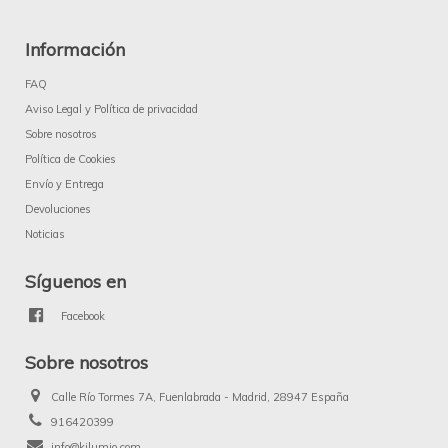
Información
FAQ
Aviso Legal y Política de privacidad
Sobre nosotros
Política de Cookies
Envío y Entrega
Devoluciones
Noticias
Síguenos en
Facebook
Sobre nosotros
Calle Río Tormes 7A, Fuenlabrada - Madrid, 28947 España
916420399
info@kilumio.com