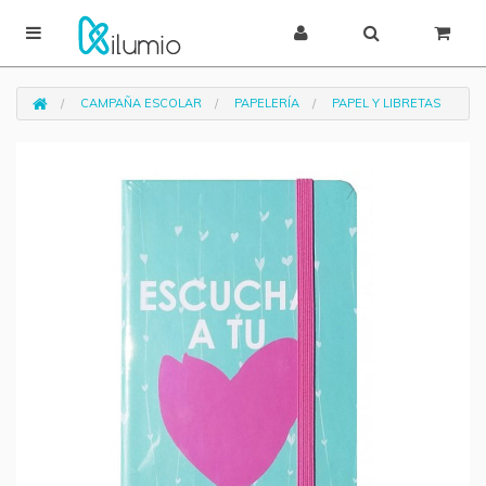
CAMPAÑA ESCOLAR
PAPELERÍA
PAPEL Y LIBRETAS