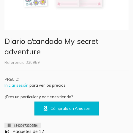
Diario c/candado My secret
adventure
Referencia
330959
:
PRECIO
Iniciar sesión
para ver los precios.
¿Eres un particular y no tienes tienda?
Cómpralo en Amazon
18430173309591
Paquetes de 12