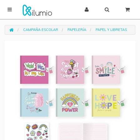
CAMPAÑA ESCOLAR
PAPELERÍA
PAPEL Y LIBRETAS