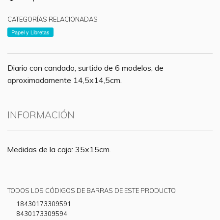
CATEGORÍAS RELACIONADAS
Papel y Libretas
Diario con candado, surtido de 6 modelos, de
aproximadamente 14,5x14,5cm.
INFORMACIÓN
Medidas de la caja: 35x15cm.
TODOS LOS CÓDIGOS DE BARRAS DE ESTE PRODUCTO
18430173309591
8430173309594