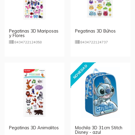
Pegatinas 3D Mariposas
Pegatinas 3D Búhos
y Flores
8434722124058
8434722124737
NOVEDAD
Pegatinas 3D Animalitos
Mochila 3D 31cm Stitch
Disney - azul