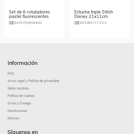
Set de 6 rotuladores
Estuche triple Stitch
pastel fluorescentes
Disney 21x11cm
8435250904600
8430957173311
Información
FAQ
Aviso Legal y Política de privacidad
Sobre nosotros
Política de Cookies
Envío y Entrega
Devoluciones
Noticias
Síguenos en