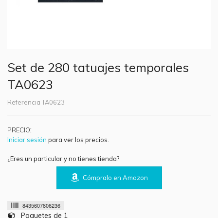
Set de 280 tatuajes temporales
TA0623
Referencia
TA0623
:
PRECIO
Iniciar sesión
para ver los precios.
¿Eres un particular y no tienes tienda?
Cómpralo en Amazon
8435607806236
Paquetes de 1