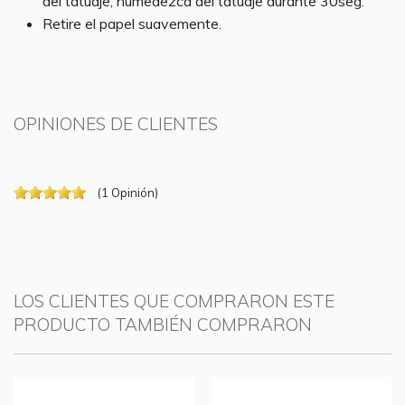
del tatuaje, humedezca del tatuaje durante
30seg
.
Retire el papel suavemente.
OPINIONES DE CLIENTES
(
1
Opinión
)
LOS CLIENTES QUE COMPRARON ESTE
PRODUCTO TAMBIÉN COMPRARON