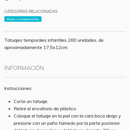
CATEGORÍAS RELACIONADAS
Moda y Complementos
Tatuajes temporales infantiles 280 unidades, de
aproximadamente 17,5x12cm.
INFORMACIÓN
Instrucciones:
Corte un tatuaje.
Retire el
envoltorio
de
plástico.
Coloque el tatuaje en la piel con la cara boca abajo y
presione con un paño
húmedo
por la parte posterior