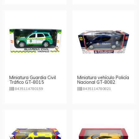
Miniatura Guardia Civil
Miniatura vehículo Policía
Tráfico GT-8015
Nacional GT-8082
8435114780159
8435114780821