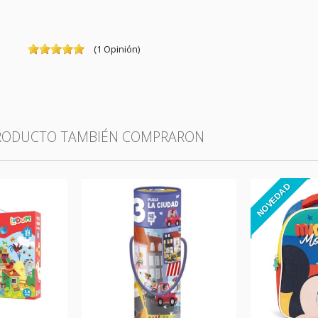
(
1
Opinión
)
PRODUCTO TAMBIÉN COMPRARON
NOVEDAD