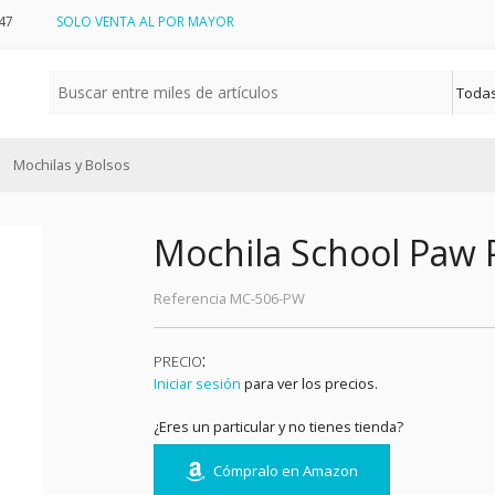
47
SOLO VENTA AL POR MAYOR
Mochilas y Bolsos
Mochila School Paw 
Referencia
MC-506-PW
:
PRECIO
Iniciar sesión
para ver los precios.
¿Eres un particular y no tienes tienda?
Cómpralo en Amazon