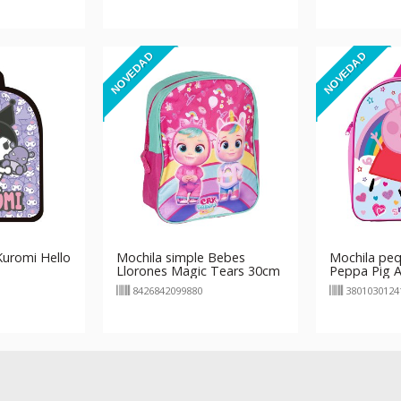
NOVEDAD
NOVEDAD
Kuromi Hello
Mochila simple Bebes
Mochila pe
Llorones Magic Tears 30cm
Peppa Pig Ar
- rosa
8426842099880
3801030124