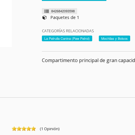
8426842093598
Paquetes de 1
CATEGORÍAS RELACIONADAS
La Patrulla Canina (Paw Patrol)
Mochilas y Bolsos
Compartimento principal de gran capacida
(
1
Opinión
)