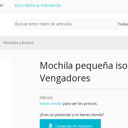
47
SOLO VENTA AL POR MAYOR
Mochilas y Bolsos
Mochila pequeña iso
Vengadores
:
PRECIO
Iniciar sesión
para ver los precios.
¿Eres un particular y no tienes tienda?
Cómpralo en Amazon