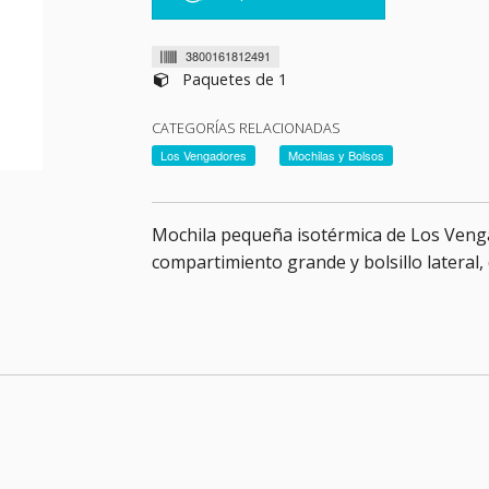
3800161812491
Paquetes de 1
CATEGORÍAS RELACIONADAS
Los Vengadores
Mochilas y Bolsos
Mochila pequeña isotérmica de Los Venga
compartimiento grande y bolsillo lateral,