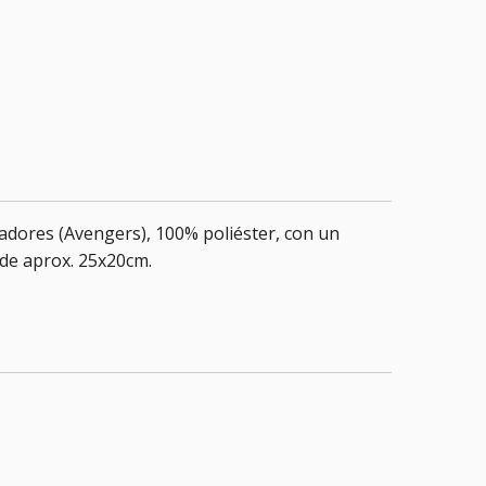
dores (Avengers), 100% poliéster, con un
 de aprox. 25x20cm.