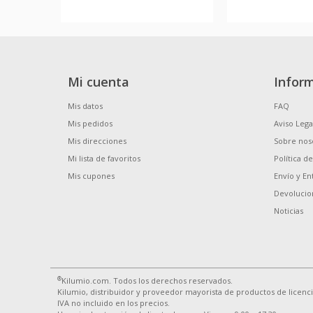
Mi cuenta
Infor
Mis datos
FAQ
Mis pedidos
Aviso Lega
Mis direcciones
Sobre nos
Mi lista de favoritos
Política d
Mis cupones
Envío y En
Devolucio
Noticias
®
Kilumio.com. Todos los derechos reservados.
Kilumio, distribuidor y proveedor mayorista de productos de licenc
IVA no incluido en los precios.