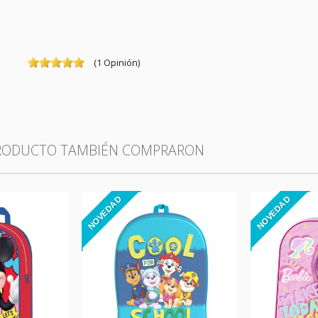
(
1
Opinión
)
PRODUCTO TAMBIÉN COMPRARON
NOVEDAD
NOVEDAD