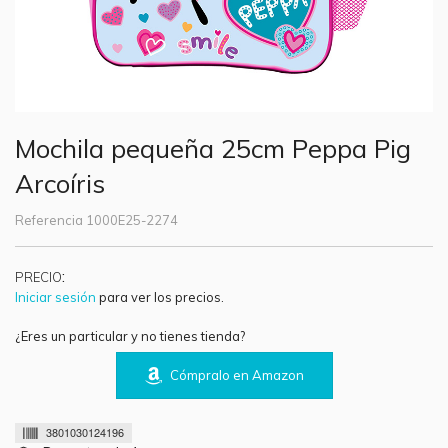
Mochila pequeña 25cm Peppa Pig
Arcoíris
Referencia
1000E25-2274
:
PRECIO
Iniciar sesión
para ver los precios.
¿Eres un particular y no tienes tienda?
Cómpralo en Amazon
3801030124196