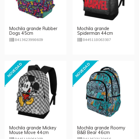
Mochila grande Rubber
Mochila grande
Dogs 45cm
Spiderman 44cm
8413623998609
8445118063387
NOVEDAD
NOVEDAD
Mochila grande Mickey
Mochila grande Roomy
Mouse Move 44cm
B&B Bear 46cm