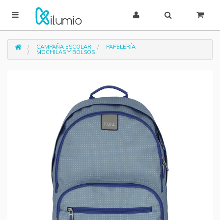
CAMPAÑA ESCOLAR
PAPELERÍA
MOCHILAS Y BOLSOS