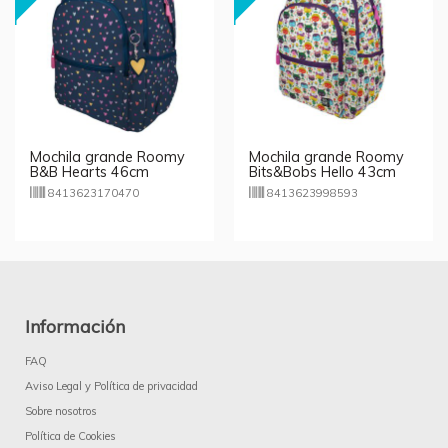
Mochila grande Roomy
Mochila grande Roomy
B&B Hearts 46cm
Bits&Bobs Hello 43cm
8413623170470
8413623998593
Información
FAQ
Aviso Legal y Política de privacidad
Sobre nosotros
Política de Cookies