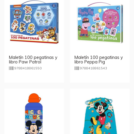
Maletín 100 pegatinas y
Maletín 100 pegatinas y
libro Paw Patrol
libro Peppa Pig
9788418861550
9788418861543