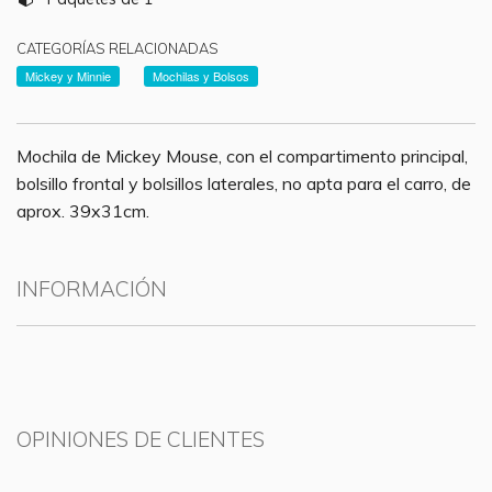
CATEGORÍAS RELACIONADAS
Mickey y Minnie
Mochilas y Bolsos
Mochila de Mickey Mouse, con el compartimento principal,
bolsillo frontal y bolsillos laterales, no apta para el carro, de
aprox. 39x31cm.
INFORMACIÓN
OPINIONES DE CLIENTES