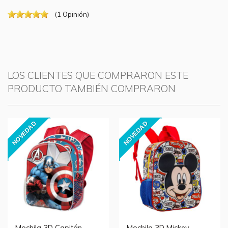
(
1
Opinión
)
LOS CLIENTES QUE COMPRARON ESTE
PRODUCTO TAMBIÉN COMPRARON
NOVEDAD
NOVEDAD
Mochila 3D Capitán
Mochila 3D Mickey