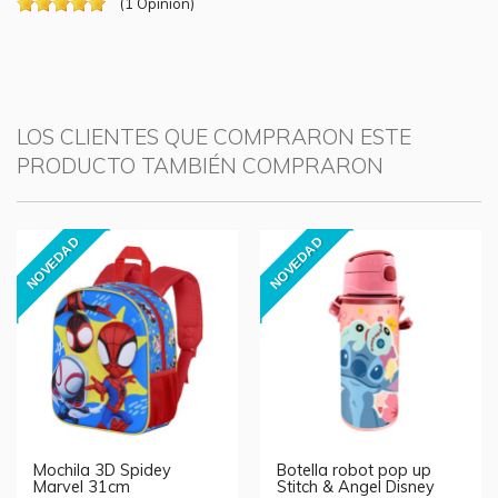
(
1
Opinión
)
LOS CLIENTES QUE COMPRARON ESTE
PRODUCTO TAMBIÉN COMPRARON
NOVEDAD
NOVEDAD
Mochila 3D Spidey
Botella robot pop up
Marvel 31cm
Stitch & Angel Disney