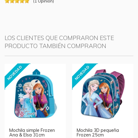
(
1
Opinión
)
LOS CLIENTES QUE COMPRARON ESTE
PRODUCTO TAMBIÉN COMPRARON
NOVEDAD
NOVEDAD
Mochila simple Frozen
Mochila 3D pequeña
Ana & Elsa 31cm
Frozen 25cm