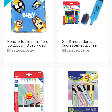
Poncho toalla microfibra
Set 6 marcadores
55x110cm Bluey - azul
fluorescentes 2/5mm
3609088108294
8435250993406