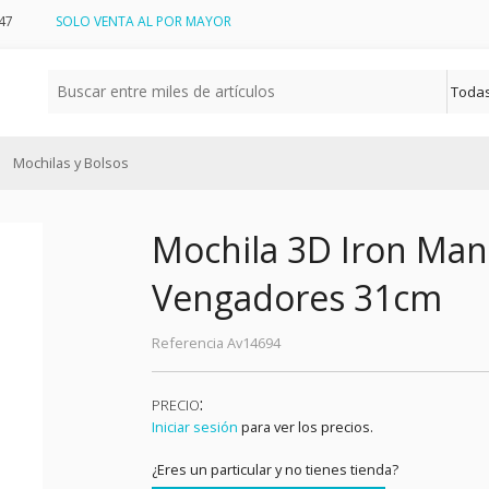
47
SOLO VENTA AL POR MAYOR
Mochilas y Bolsos
Mochila 3D Iron Man
Vengadores 31cm
Referencia
Av14694
:
PRECIO
Iniciar sesión
para ver los precios.
¿Eres un particular y no tienes tienda?