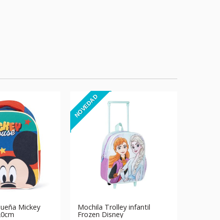
NOVEDAD
queña Mickey
Mochila Trolley infantil
20cm
Frozen Disney