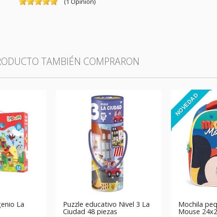
(
1
Opinión
)
PRODUCTO TAMBIÉN COMPRARON
NOVEDAD
genio La
Puzzle educativo Nivel 3 La
Mochila pe
Ciudad 48 piezas
Mouse 24x