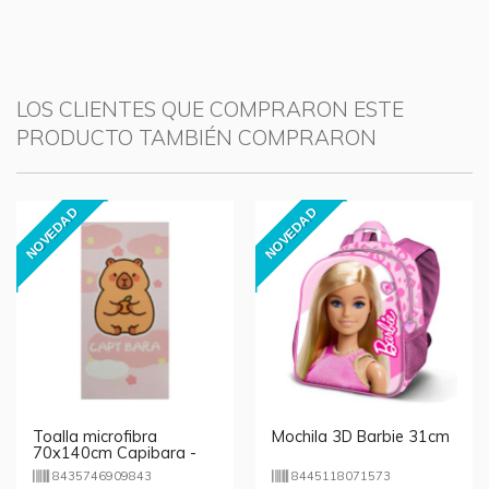
LOS CLIENTES QUE COMPRARON ESTE
PRODUCTO TAMBIÉN COMPRARON
NOVEDAD
NOVEDAD
Toalla microfibra
Mochila 3D Barbie 31cm
70x140cm Capibara -
rosa
8435746909843
8445118071573