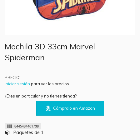
Mochila 3D 33cm Marvel
Spiderman
:
PRECIO
Iniciar sesión
para ver los precios.
¿Eres un particular y no tienes tienda?
Cómpralo en Amazon
8445484401738
Paquetes de 1