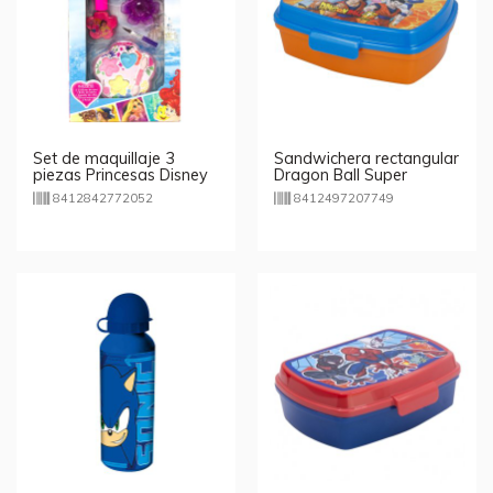
Set de maquillaje 3
Sandwichera rectangular
piezas Princesas Disney
Dragon Ball Super
8412842772052
8412497207749