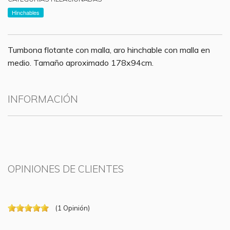
Hinchables
Tumbona flotante con malla, aro hinchable con malla en
medio. Tamaño aproximado 178x94cm.
INFORMACIÓN
OPINIONES DE CLIENTES
(
1
Opinión
)