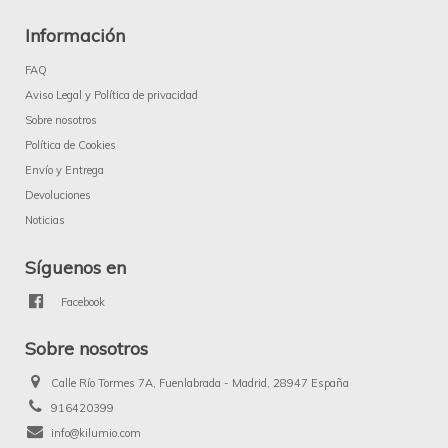
Información
FAQ
Aviso Legal y Política de privacidad
Sobre nosotros
Política de Cookies
Envío y Entrega
Devoluciones
Noticias
Síguenos en
Facebook
Sobre nosotros
Calle Río Tormes 7A, Fuenlabrada - Madrid, 28947 España
916420399
info@kilumio.com