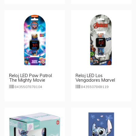
Reloj LED Paw Patrol
Reloj LED Los
The Mighty Movie
Vengadores Marvel
8435507878104
8435507869119