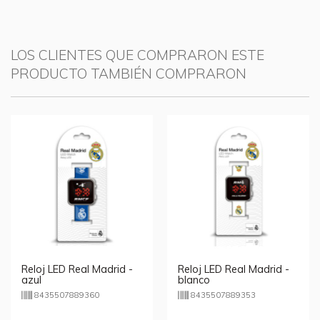
LOS CLIENTES QUE COMPRARON ESTE
PRODUCTO TAMBIÉN COMPRARON
Reloj LED Real Madrid -
Reloj LED Real Madrid -
azul
blanco
8435507889360
8435507889353