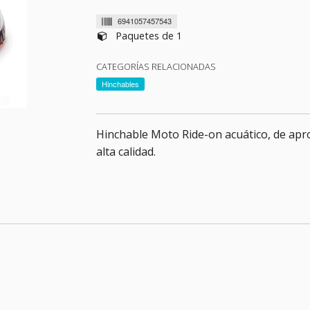
6941057457543
Paquetes de 1
CATEGORÍAS RELACIONADAS
Hinchables
Hinchable Moto Ride-on acuático, de ap
alta calidad.