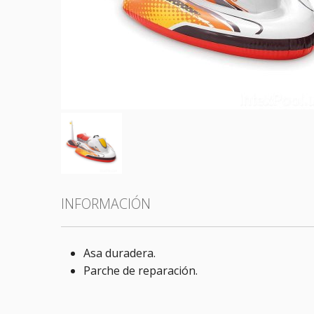
Todas las categorías
INFORMACIÓN
Asa duradera.
Parche de reparación.