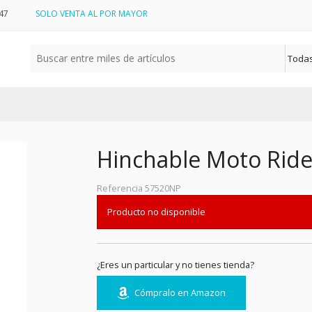
47
SOLO VENTA AL POR MAYOR
Hinchable Moto Ride-
Referencia
57520NP
Producto no disponible
¿Eres un particular y no tienes tienda?
Cómpralo en Amazon