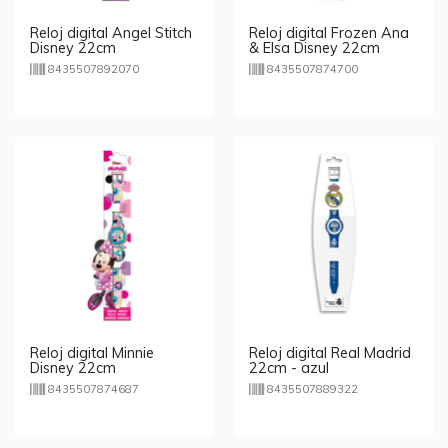
Reloj digital Angel Stitch
Reloj digital Frozen Ana
Disney 22cm
& Elsa Disney 22cm
8435507892070
8435507874700
Reloj digital Minnie
Reloj digital Real Madrid
Disney 22cm
22cm - azul
8435507874687
8435507889322