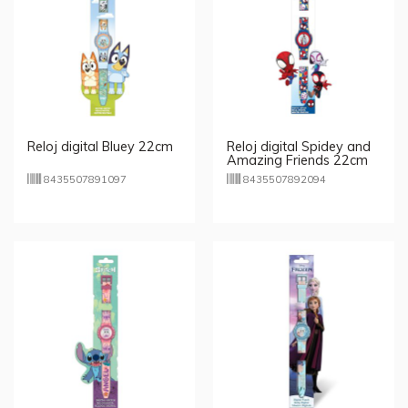
Reloj digital Bluey 22cm
Reloj digital Spidey and
Amazing Friends 22cm
8435507891097
8435507892094