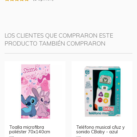
LOS CLIENTES QUE COMPRARON ESTE
PRODUCTO TAMBIÉN COMPRARON
Toalla microfibra
Teléfono musical c/luz y
poliéster 70x140cm
sonido CBaby - azul
Stitch y Angel