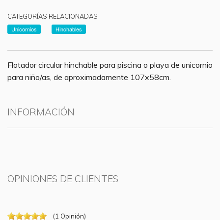
CATEGORÍAS RELACIONADAS
Unicornios
Hinchables
Flotador circular hinchable para piscina o playa de unicornio
para niño/as, de aproximadamente 107x58cm.
INFORMACIÓN
OPINIONES DE CLIENTES
(
1
Opinión
)