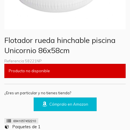
Flotador rueda hinchable piscina
Unicornio 86x58cm
Referencia
58221NP
Producto no disponible
¿Eres un particular y no tienes tienda?
Cómpralo en Amazon
6941057452210
Paquetes de 1