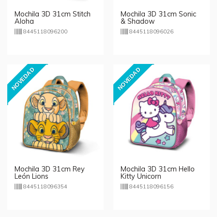
Mochila 3D 31cm Stitch
Mochila 3D 31cm Sonic
Aloha
& Shadow
8445118096200
8445118096026
NOVEDAD
NOVEDAD
Mochila 3D 31cm Rey
Mochila 3D 31cm Hello
León Lions
Kitty Unicorn
8445118096354
8445118096156