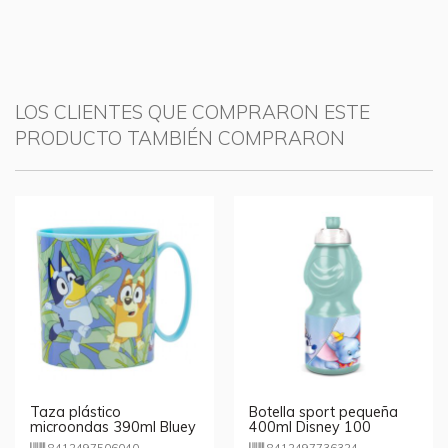
LOS CLIENTES QUE COMPRARON ESTE
PRODUCTO TAMBIÉN COMPRARON
Taza plástico
Botella sport pequeña
microondas 390ml Bluey
400ml Disney 100