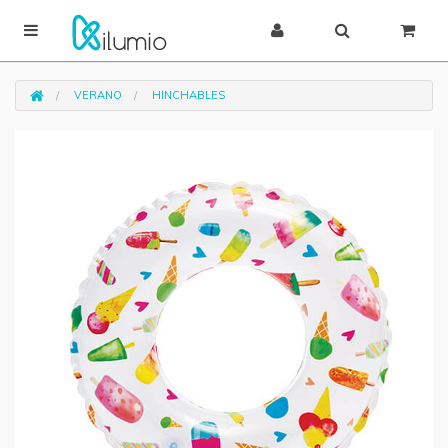
VERANO
HINCHABLES