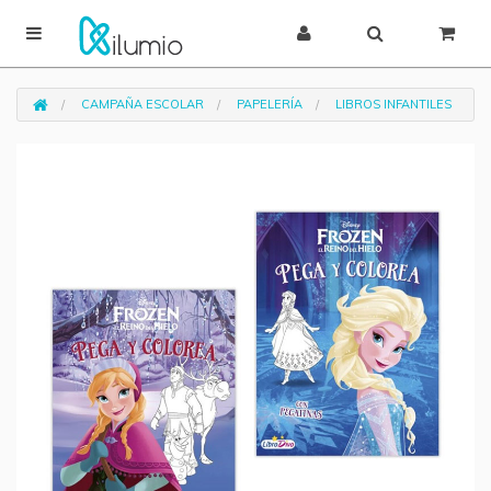
CAMPAÑA ESCOLAR
PAPELERÍA
LIBROS INFANTILES