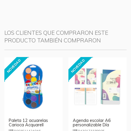
LOS CLIENTES QUE COMPRARON ESTE
PRODUCTO TAMBIÉN COMPRARON
NOVEDAD
NOVEDAD
Paleta 12 acuarelas
Agenda escolar A6
Carioca Acquarell
personalizable Día
Página 2026/2027