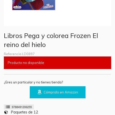
Libros Pega y colorea Frozen El
reino del hielo
Referencia
LD0897
Producto no disponible
¿Eres un particular y no tienes tienda?
Cómpralo en Amazon
9788491206255
Paquetes de 12