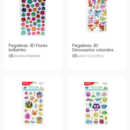
Pegatinas 3D Flores
Pegatinas 3D
brillantes
Dinosaurios coloridos
8436547888658
8434722123921