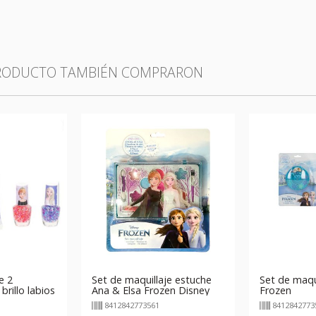
PRODUCTO TAMBIÉN COMPRARON
e 2
Set de maquillaje estuche
Set de maqui
brillo labios
Ana & Elsa Frozen Disney
Frozen
8412842773561
8412842773