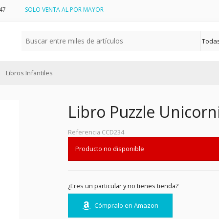
47
SOLO VENTA AL POR MAYOR
Libros Infantiles
Libro Puzzle Unicorn
Referencia
CCD234
Producto no disponible
¿Eres un particular y no tienes tienda?
Cómpralo en Amazon