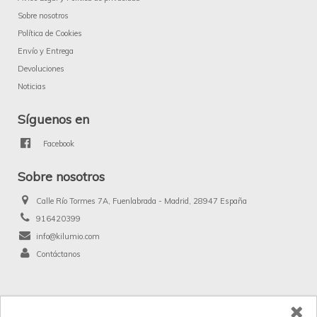
Sobre nosotros
Política de Cookies
Envío y Entrega
Devoluciones
Noticias
Síguenos en
Facebook
Sobre nosotros
Calle Río Tormes 7A, Fuenlabrada - Madrid, 28947 España
916420399
info@kilumio.com
Contáctanos