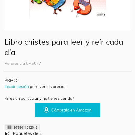
Libro chistes para leer y reír cada
día
Referencia
CPS077
:
PRECIO
Iniciar sesión
para ver los precios.
¿Eres un particular y no tienes tienda?
Cómpralo en Amazon
9788411512046
Paquetes de 1