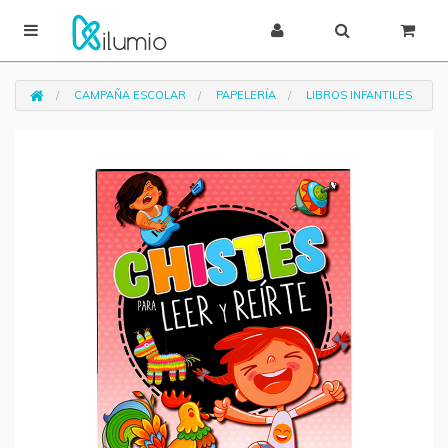
CAMPAÑA ESCOLAR
PAPELERÍA
LIBROS INFANTILES