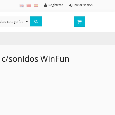
Regístrate
Iniciar sesión
 c/sonidos WinFun