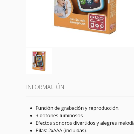
Todas las categorías
INFORMACIÓN
Función de grabación y reproducción.
3 botones luminosos.
Efectos sonoros divertidos y alegres melodi
Pilas: 2xAAA (incluidas).