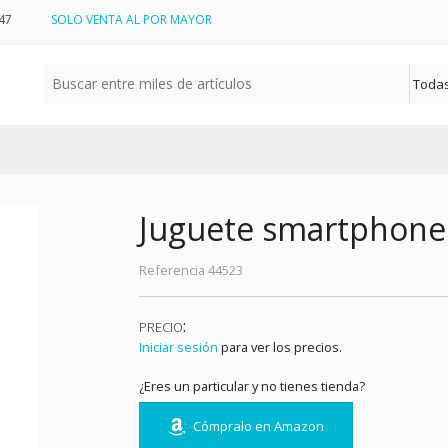
47
SOLO VENTA AL POR MAYOR
Juguete smartphone
Referencia
44523
:
PRECIO
Iniciar sesión
para ver los precios.
¿Eres un particular y no tienes tienda?
Cómpralo en Amazon