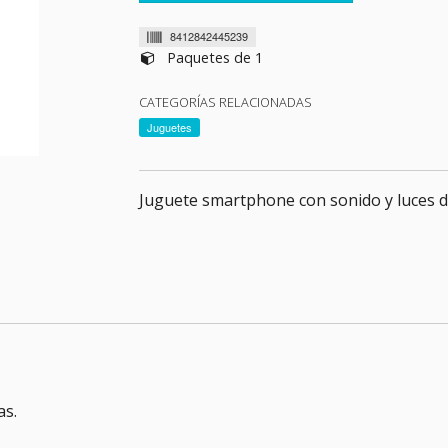
8412842445239
Paquetes de 1
CATEGORÍAS RELACIONADAS
Juguetes
Juguete smartphone con sonido y luces d
as.